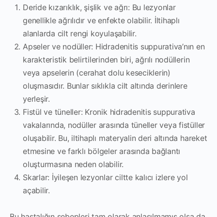
Deride kızarıklık, şişlik ve ağrı: Bu lezyonlar
genellikle ağrılıdır ve enfekte olabilir. İltihaplı
alanlarda cilt rengi koyulaşabilir.
Apseler ve nodüller: Hidradenitis suppurativa’nın en
karakteristik belirtilerinden biri, ağrılı nodüllerin
veya apselerin (cerahat dolu keseciklerin)
oluşmasıdır. Bunlar sıklıkla cilt altında derinlere
yerleşir.
Fistül ve tüneller: Kronik hidradenitis suppurativa
vakalarında, nodüller arasında tüneller veya fistüller
oluşabilir. Bu, iltihaplı materyalin deri altında hareket
etmesine ve farklı bölgeler arasında bağlantı
oluşturmasına neden olabilir.
Skarlar: İyileşen lezyonlar ciltte kalıcı izlere yol
açabilir.
Bu hastalığın sebepleri tam olarak anlaşılmamış olsa da,