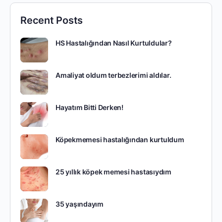
Recent Posts
HS Hastalığından Nasıl Kurtuldular?
Amaliyat oldum terbezlerimi aldılar.
Hayatım Bitti Derken!
Köpekmemesi hastalığından kurtuldum
25 yıllık köpek memesi hastasıydım
35 yaşındayım