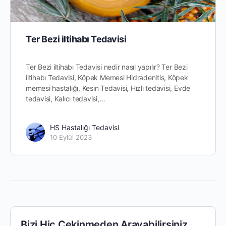
Ter Bezi iltihabı Tedavisi
Ter Bezi iltihabı Tedavisi nedir nasıl yapılır? Ter Bezi
iltihabı Tedavisi, Köpek Memesi Hidradenitis, Köpek
memesi hastalığı, Kesin Tedavisi, Hızlı tedavisi, Evde
tedavisi, Kalıcı tedavisi,…
HS Hastalığı Tedavisi
10 Eylül 2023
Bizi Hiç Çekinmeden Arayabilirsiniz.