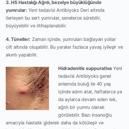
3. HS Hastalığı Ağrılı, bezelye büyüklüğünde
yumrular:
Yeni tedavisi Antibiyoks Deri altında
ilerleyen bu sert yumrular, senelerce sürebilir,
büyüyebilir ve iltihaplanabilir.
4. Tüneller:
Zaman içinde, yumruları bağlayan yollar
cilt altında oluşabilir. Bu yaralar fazlaca yavaş iyileşir ve
akıntı yapabilir.
Hidradenitis suppurativa
Yeni
tedavisi Antibiyoks genel
anlamda buluğ ile 40 yaş
içinde adım atar, haftalarca ya
da aylarca devam eden tek,
ağrılı bir yumru olarak
görülebilir. Bazı insanoğlu
amacıyla hastalık giderek daha da kötüleşir ve