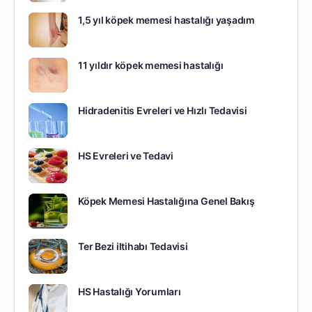
1,5 yıl köpek memesi hastalığı yaşadım
11 yıldır köpek memesi hastalığı
Hidradenitis Evreleri ve Hızlı Tedavisi
HS Evreleri ve Tedavi
Köpek Memesi Hastalığına Genel Bakış
Ter Bezi iltihabı Tedavisi
HS Hastalığı Yorumları