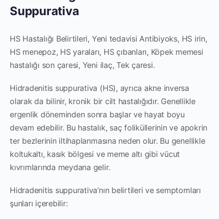
Suppurativa
HS Hastalığı Belirtileri, Yeni tedavisi Antibiyoks, HS irin,
HS menepoz, HS yaraları, HS çıbanları, Köpek memesi
hastalığı son çaresi, Yeni ilaç, Tek çaresi.
Hidradenitis suppurativa (HS), ayrıca akne inversa
olarak da bilinir, kronik bir cilt hastalığıdır. Genellikle
ergenlik döneminden sonra başlar ve hayat boyu
devam edebilir. Bu hastalık, saç foliküllerinin ve apokrin
ter bezlerinin iltihaplanmasına neden olur. Bu genellikle
koltukaltı, kasık bölgesi ve meme altı gibi vücut
kıvrımlarında meydana gelir.
Hidradenitis suppurativa’nın belirtileri ve semptomları
şunları içerebilir: