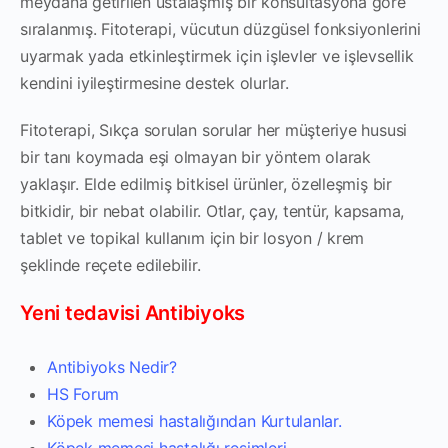
meydana getirilen ustalaşmış bir konsültasyona gore
sıralanmış. Fitoterapi, vücutun düzgüsel fonksiyonlerini
uyarmak yada etkinleştirmek için işlevler ve işlevsellik
kendini iyileştirmesine destek olurlar.
Fitoterapi, Sıkça sorulan sorular her müşteriye hususi
bir tanı koymada eşi olmayan bir yöntem olarak
yaklaşır. Elde edilmiş bitkisel ürünler, özelleşmiş bir
bitkidir, bir nebat olabilir. Otlar, çay, tentür, kapsama,
tablet ve topikal kullanım için bir losyon / krem ​​
şeklinde reçete edilebilir.
Yeni tedavisi Antibiyoks
Antibiyoks Nedir?
HS Forum
Köpek memesi hastalığından Kurtulanlar.
Köpek memesi hastalığı resimleri.