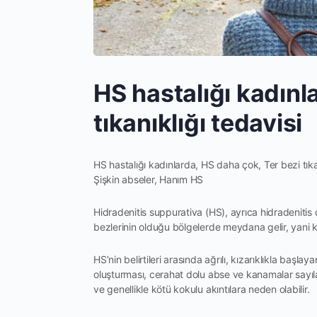
HS hastalığı kadınl
tıkanıklığı tedavisi
HS hastalığı kadınlarda, HS daha çok, Ter bezi tıkanı
Şişkin abseler, Hanım HS
Hidradenitis suppurativa (HS), ayrıca hidradenitis olar
bezlerinin olduğu bölgelerde meydana gelir, yani ko
HS’nin belirtileri arasında ağrılı, kızarıklıkla başlay
oluşturması, cerahat dolu abse ve kanamalar sayılabi
ve genellikle kötü kokulu akıntılara neden olabilir.