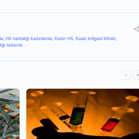
la
,
HS hastalığı kadınlarda
,
Kadın HS
,
Kasık bölgesi iltihab
,
lığı tedavisi