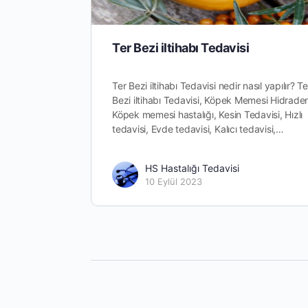
Ter Bezi iltihabı Tedavisi
Ter Bezi iltihabı Tedavisi nedir nasıl yapılır? Te
Bezi iltihabı Tedavisi, Köpek Memesi Hidradeni
Köpek memesi hastalığı, Kesin Tedavisi, Hızlı
tedavisi, Evde tedavisi, Kalıcı tedavisi,…
HS Hastalığı Tedavisi
10 Eylül 2023