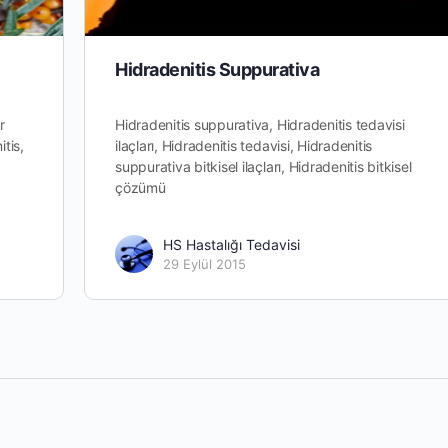
Hidradenitis Suppurativa
r
Hidradenitis suppurativa, Hidradenitis tedavisi
tis,
ilaçları, Hidradenitis tedavisi, Hidradenitis
suppurativa bitkisel ilaçları, Hidradenitis bitkisel
çözümü
HS Hastalığı Tedavisi
29 Eylül 2015