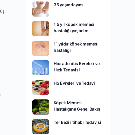
35 yaşındayım
muş
1,5 yıl köpek memesi
hastalığı yaşadım
11 yıldır köpek memesi
hastalığı
Hidradenitis Evreleri ve
Hızlı Tedavisi
HS Evreleri ve Tedavi
ı
Köpek Memesi
Hastalığına Genel Bakış
Ter Bezi iltihabı Tedavisi