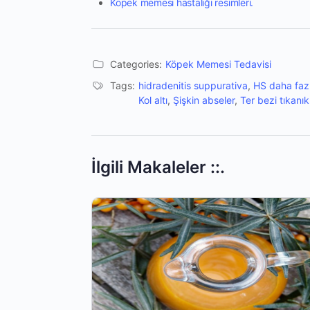
Köpek memesi hastalığı resimleri.
Categories:
Köpek Memesi Tedavisi
Tags:
hidradenitis suppurativa
,
HS daha faz
Kol altı
,
Şişkin abseler
,
Ter bezi tıkanık
İlgili Makaleler ::.