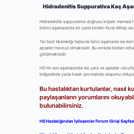
Hidradenitis Suppurativa Kaç Aş
Hidradenitis suppurativa doğrusu köpek memesi h
birinci aşamasında bir yada birden fazla iltihap 
Ter bezi tıkanıklığı tedavisi İkinci aşamada ise deri
apseler mevcut olmaktadır. Bu evrede birden oldukc
görülmektedir.
HS’nin son aşamasında ise yara ve apseler vücutta 
bölgesinde yada kasık çevresinde oluşumu olduysa 
Bu hastalıktan kurtulanlar, nasıl k
paylaşanların yorumlarını okuyabil
bulunabilirsiniz.
HS Hastalığından İyileşenler Forum Girişi Sayfas