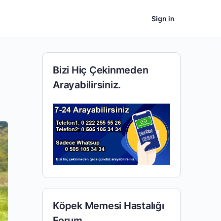
Sign in
Bizi Hiç Çekinmeden
Arayabilirsiniz.
Köpek Memesi Hastalığı
Forum