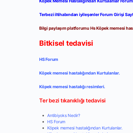
Köpek Memesi Hastalığından Kurtulanlar Forum G
Terbezi iltihabından iyileşenler Forum Girişi Sayf
Bilgi paylaşım platforumu Hs Köpek memesi hast
Bitkisel tedavisi
HS Forum
Köpek memesi hastalığından Kurtulanlar.
Köpek memesi hastalığı resimleri.
Ter bezi tıkanıklığı tedavisi
Antibiyoks Nedir?
HS Forum
Köpek memesi hastalığından Kurtulanlar.