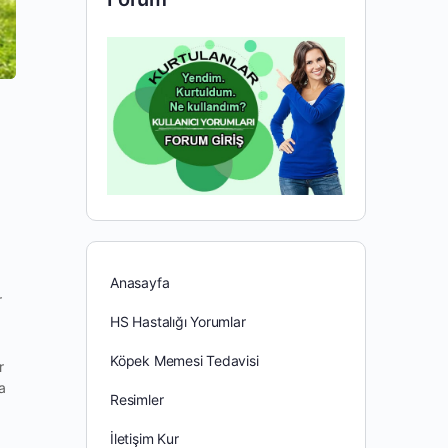
Anasayfa
r
HS Hastalığı Yorumlar
Köpek Memesi Tedavisi
r
ya
Resimler
İletişim Kur