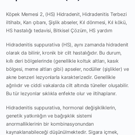
Köpek Memesi 2, (HS)
Hidradenit
, Hidradenitis Terbezi
iltihabı, Kan çıbanı, Şişlik abseler, Kıl dönmesi, Kıl kökü,
HS hastalığı tedavisi, Bitkisel Çözüm, HS yardım
Hidradenitis suppurativa (HS), aynı zamanda hidradenit
olarak da bilinir, kronik bir cilt hastalığıdır. Bu durum,
kıllı deri bölgelerinde (genellikle koltuk altları, kasık
bölgesi, meme altları gibi) apseler, nodüller (şişlikler) ve
akne benzeri lezyonlarla karakterizedir. Genellikle
ağrılıdır ve ciddi vakalarda cilt altında tüneller oluşabilir.
Bu tür lezyonlar sıklıkla enfekte olur ve iltihaplanır.
Hidradenitis suppurativa, hormonal değişikliklerin,
genetik yatkınlığın ve bağışıklık sistemi
anormalliklerinin bir kombinasyonundan
kaynaklanabileceği düşünülmektedir. Sigara içmek,