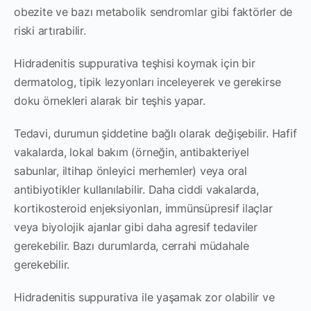
obezite ve bazı metabolik sendromlar gibi faktörler de
riski artırabilir.
Hidradenitis suppurativa teşhisi koymak için bir
dermatolog, tipik lezyonları inceleyerek ve gerekirse
doku örnekleri alarak bir teşhis yapar.
Tedavi, durumun şiddetine bağlı olarak değişebilir. Hafif
vakalarda, lokal bakım (örneğin, antibakteriyel
sabunlar, iltihap önleyici merhemler) veya oral
antibiyotikler kullanılabilir. Daha ciddi vakalarda,
kortikosteroid enjeksiyonları, immünsüpresif ilaçlar
veya biyolojik ajanlar gibi daha agresif tedaviler
gerekebilir. Bazı durumlarda, cerrahi müdahale
gerekebilir.
Hidradenitis suppurativa ile yaşamak zor olabilir ve