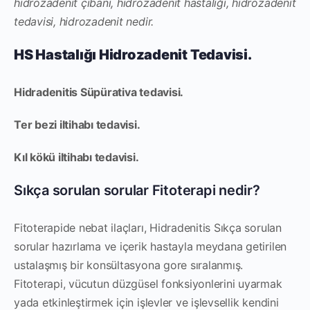
hidrozadenit çıbanı, hidrozadenit hastalığı, hidrozadenit
tedavisi, hidrozadenit nedir.
HS Hastalığı Hidrozadenit Tedavisi.
Hidradenitis Süpürativa tedavisi.
Ter bezi iltihabı tedavisi.
Kıl kökü iltihabı tedavisi.
Sıkça sorulan sorular Fitoterapi nedir?
Fitoterapide nebat ilaçları, Hidradenitis Sıkça sorulan
sorular hazırlama ve içerik hastayla meydana getirilen
ustalaşmış bir konsültasyona gore sıralanmış.
Fitoterapi, vücutun düzgüsel fonksiyonlerini uyarmak
yada etkinleştirmek için işlevler ve işlevsellik kendini