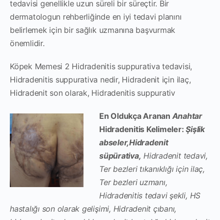
tedavisi genellikle uzun süreli bir süreçtir. Bir
dermatologun rehberliğinde en iyi tedavi planını
belirlemek için bir sağlık uzmanına başvurmak
önemlidir.
Köpek Memesi 2 Hidradenitis
suppurativa tedavisi,
Hidradenitis
suppurativa nedir,
Hidradenit
için ilaç,
Hidradenit
son olarak, Hidradenitis
suppurativ
En Oldukça Aranan
Anahtar
Hidradenitis Kelimeler:
Şişlik
abseler,
Hidradenit
süpürativa,
Hidradenit
tedavi,
Ter bezleri tıkanıklığı için ilaç,
Ter bezleri uzmanı,
Hidradenitis
tedavi şekli, HS
hastalığı son olarak gelişimi,
Hidradenit
çıbanı,