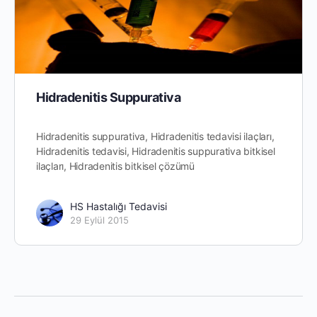
Hidradenitis Suppurativa
Hidradenitis suppurativa, Hidradenitis tedavisi ilaçları,
Hidradenitis tedavisi, Hidradenitis suppurativa bitkisel
ilaçları, Hidradenitis bitkisel çözümü
HS Hastalığı Tedavisi
29 Eylül 2015