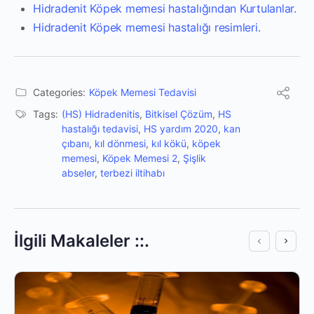
Hidradenit
Köpek memesi hastalığından Kurtulanlar.
Hidradenit
Köpek memesi hastalığı resimleri.
Categories:
Köpek Memesi Tedavisi
Tags:
(HS) Hidradenitis
,
Bitkisel Çözüm
,
HS
hastalığı tedavisi
,
HS yardım 2020
,
kan
çıbanı
,
kıl dönmesi
,
kıl kökü
,
köpek
memesi
,
Köpek Memesi 2
,
Şişlik
abseler
,
terbezi iltihabı
İlgili Makaleler ::.