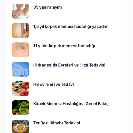
35 yaşındayım
1,5 yıl köpek memesi hastalığı yaşadım
11 yıldır köpek memesi hastalığı
Hidradenitis Evreleri ve Hızlı Tedavisi
HS Evreleri ve Tedavi
Köpek Memesi Hastalığına Genel Bakış
Ter Bezi iltihabı Tedavisi