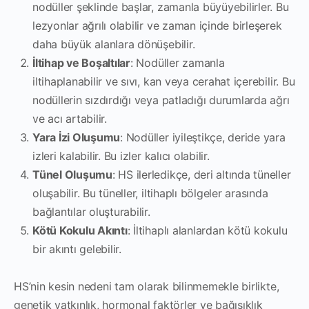
nodüller şeklinde başlar, zamanla büyüyebilirler. Bu
lezyonlar ağrılı olabilir ve zaman içinde birleşerek
daha büyük alanlara dönüşebilir.
İltihap ve Boşaltılar
: Nodüller zamanla
iltihaplanabilir ve sıvı, kan veya cerahat içerebilir. Bu
nodüllerin sızdırdığı veya patladığı durumlarda ağrı
ve acı artabilir.
Yara İzi Oluşumu
: Nodüller iyileştikçe, deride yara
izleri kalabilir. Bu izler kalıcı olabilir.
Tünel Oluşumu
: HS ilerledikçe, deri altında tüneller
oluşabilir. Bu tüneller, iltihaplı bölgeler arasında
bağlantılar oluşturabilir.
Kötü Kokulu Akıntı
: İltihaplı alanlardan kötü kokulu
bir akıntı gelebilir.
HS’nin kesin nedeni tam olarak bilinmemekle birlikte,
genetik yatkınlık, hormonal faktörler ve bağışıklık