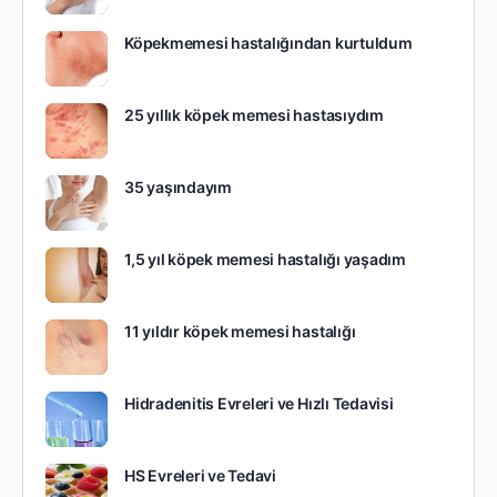
Köpekmemesi hastalığından kurtuldum
25 yıllık köpek memesi hastasıydım
35 yaşındayım
1,5 yıl köpek memesi hastalığı yaşadım
11 yıldır köpek memesi hastalığı
Hidradenitis Evreleri ve Hızlı Tedavisi
HS Evreleri ve Tedavi