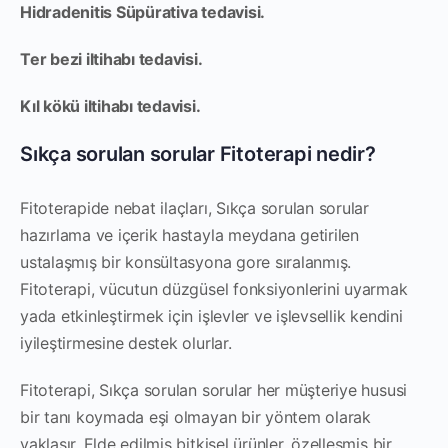
Hidradenitis Süpürativa tedavisi.
Ter bezi iltihabı tedavisi.
Kıl kökü iltihabı tedavisi.
Sıkça sorulan sorular Fitoterapi nedir?
Fitoterapide nebat ilaçları, Sıkça sorulan sorular
hazırlama ve içerik hastayla meydana getirilen
ustalaşmış bir konsültasyona gore sıralanmış.
Fitoterapi, vücutun düzgüsel fonksiyonlerini uyarmak
yada etkinleştirmek için işlevler ve işlevsellik kendini
iyileştirmesine destek olurlar.
Fitoterapi, Sıkça sorulan sorular her müşteriye hususi
bir tanı koymada eşi olmayan bir yöntem olarak
yaklaşır. Elde edilmiş bitkisel ürünler, özelleşmiş bir