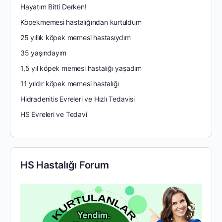
Hayatım Bitti Derken!
Köpekmemesi hastalığından kurtuldum
25 yıllık köpek memesi hastasıydım
35 yaşındayım
1,5 yıl köpek memesi hastalığı yaşadım
11 yıldır köpek memesi hastalığı
Hidradenitis Evreleri ve Hızlı Tedavisi
HS Evreleri ve Tedavi
HS Hastalığı Forum