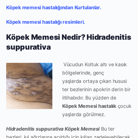
Köpek memesi hastalığından Kurtulanlar.
Köpek memesi hastalığı resimleri.
Köpek Memesi Nedir? Hidradenitis
suppurativa
Vücudun Koltuk altı ve kasık
bölgelerinde, genç
yaşlarda ortaya çıkan hususi
ter bezlerinin apokrin derin bir
iltihabıdır. Bu yüzden de
Köpek Memesi hastalık
çocuk
yaşlarda görülmez.
Hidradenitis suppurativa Köpek Memesi
Bu ter
bezleri, kıl ağızlarına açıldığı için kılları zedeleyebilecek