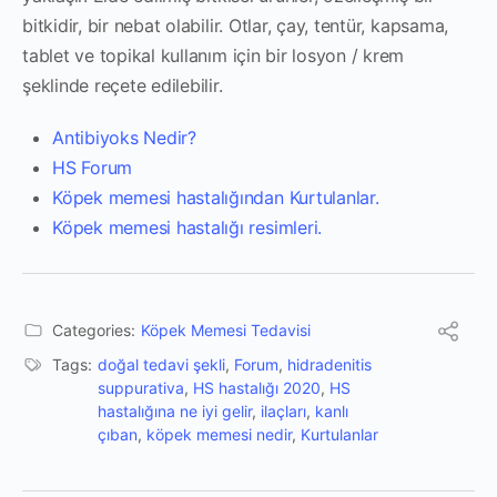
bitkidir, bir nebat olabilir. Otlar, çay, tentür, kapsama,
tablet ve topikal kullanım için bir losyon / krem ​​
şeklinde reçete edilebilir.
Antibiyoks Nedir?
HS Forum
Köpek memesi hastalığından Kurtulanlar.
Köpek memesi hastalığı resimleri.
Categories:
Köpek Memesi Tedavisi
Tags:
doğal tedavi şekli
,
Forum
,
hidradenitis
suppurativa
,
HS hastalığı 2020
,
HS
hastalığına ne iyi gelir
,
ilaçları
,
kanlı
çıban
,
köpek memesi nedir
,
Kurtulanlar