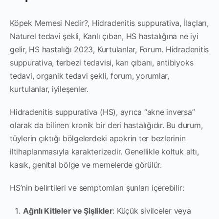
Köpek Memesi Nedir?, Hidradenitis suppurativa, İlaçları,
Naturel tedavi şekli, Kanlı çıban, HS hastalığına ne iyi
gelir, HS hastalığı 2023, Kurtulanlar, Forum. Hidradenitis
suppurativa, terbezi tedavisi, kan çıbanı, antibiyoks
tedavi, organik tedavi şekli, forum, yorumlar,
kurtulanlar, iyileşenler.
Hidradenitis suppurativa (HS), ayrıca “akne inversa”
olarak da bilinen kronik bir deri hastalığıdır. Bu durum,
tüylerin çıktığı bölgelerdeki apokrin ter bezlerinin
iltihaplanmasıyla karakterizedir. Genellikle koltuk altı,
kasık, genital bölge ve memelerde görülür.
HS’nin belirtileri ve semptomları şunları içerebilir:
Ağrılı Kitleler ve Şişlikler
: Küçük sivilceler veya