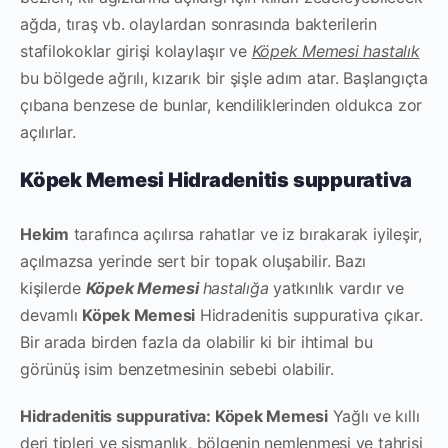
ağda, tıraş vb. olaylardan sonrasında bakterilerin
stafilokoklar girişi kolaylaşır ve
Köpek Memesi hastalık
bu bölgede ağrılı, kızarık bir şişle adım atar. Başlangıçta
çıbana benzese de bunlar, kendiliklerinden oldukca zor
açılırlar.
Köpek Memesi Hidradenitis suppurativa
Hekim
tarafınca açılırsa rahatlar ve iz bırakarak iyileşir,
açılmazsa yerinde sert bir topak oluşabilir. Bazı
kişilerde
Köpek Memesi
hastalığa
yatkınlık vardır ve
devamlı
Köpek Memesi
Hidradenitis suppurativa çıkar.
Bir arada birden fazla da olabilir ki bir ihtimal bu
görünüş isim benzetmesinin sebebi olabilir.
Hidradenitis suppurativa: Köpek Memesi
Yağlı ve kıllı
deri tipleri ve şişmanlık, bölgenin nemlenmesi ve tahrişi