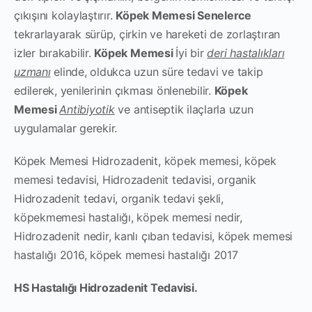
çıkışını kolaylaştırır.
Köpek Memesi Senelerce
tekrarlayarak sürüp, çirkin ve hareketi de zorlaştıran
izler bırakabilir.
Köpek Memesi
İyi bir
deri hastalıkları
uzmanı
elinde, oldukca uzun süre tedavi ve takip
edilerek, yenilerinin çıkması önlenebilir.
Köpek
Memesi
Antibiyotik
ve antiseptik ilaçlarla uzun
uygulamalar gerekir.
Köpek Memesi Hidrozadenit, köpek memesi, köpek
memesi tedavisi, Hidrozadenit tedavisi, organik
Hidrozadenit tedavi, organik tedavi şekli,
köpekmemesi hastalığı, köpek memesi nedir,
Hidrozadenit nedir, kanlı çıban tedavisi, köpek memesi
hastalığı 2016, köpek memesi hastalığı 2017
HS Hastalığı Hidrozadenit Tedavisi.