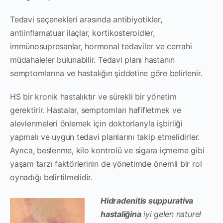
Tedavi seçenekleri arasında antibiyotikler,
antiinflamatuar ilaçlar, kortikosteroidler,
immünosupresanlar, hormonal tedaviler ve cerrahi
müdahaleler bulunabilir. Tedavi planı hastanın
semptomlarına ve hastalığın şiddetine göre belirlenir.
HS bir kronik hastalıktır ve sürekli bir yönetim
gerektirir. Hastalar, semptomları hafifletmek ve
alevlenmeleri önlemek için doktorlarıyla işbirliği
yapmalı ve uygun tedavi planlarını takip etmelidirler.
Ayrıca, beslenme, kilo kontrolü ve sigara içmeme gibi
yaşam tarzı faktörlerinin de yönetimde önemli bir rol
oynadığı belirtilmelidir.
Hidradenitis suppurativa
hastaliğina
iyi gelen naturel