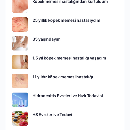
Köpekmemesi hastalığından kurtuldum
25 yıllık köpek memesi hastasıydım
35 yaşındayım
1,5 yıl köpek memesi hastalığı yaşadım
11 yıldır köpek memesi hastalığı
Hidradenitis Evreleri ve Hızlı Tedavisi
HS Evreleri ve Tedavi