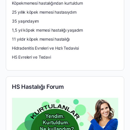
Köpekmemesi hastalığından kurtuldum
25 yıllık köpek memesi hastasıydım
35 yaşındayım
1,5 yıl köpek memesi hastalığı yaşadım
11 yıldır köpek memesi hastalığı
Hidradenitis Evreleri ve Hızlı Tedavisi
HS Evreleri ve Tedavi
HS Hastalığı Forum