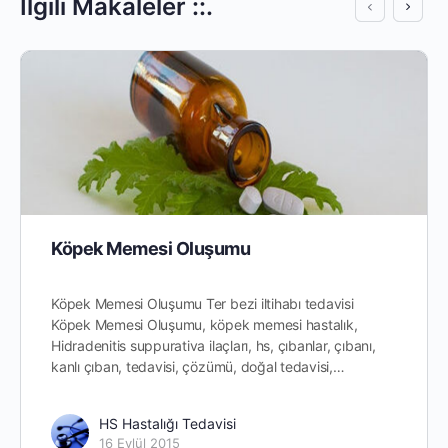
İlgili Makaleler ::.
Köpek Memesi Oluşumu
Köpek Memesi Oluşumu Ter bezi iltihabı tedavisi
Köpek Memesi Oluşumu, köpek memesi hastalık,
Hidradenitis suppurativa ilaçları, hs, çıbanlar, çıbanı,
kanlı çıban, tedavisi, çözümü, doğal tedavisi,…
HS Hastalığı Tedavisi
16 Eylül 2015