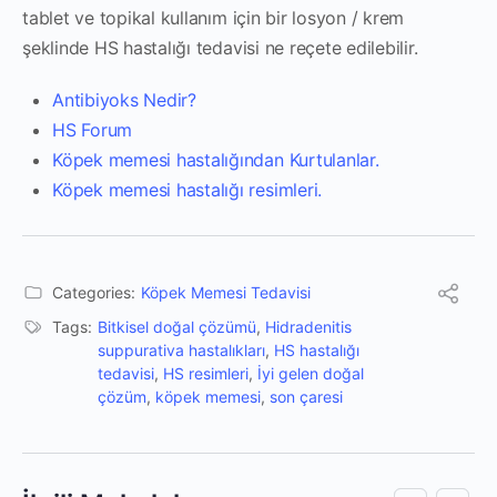
tablet ve topikal kullanım için bir losyon / krem ​​
şeklinde HS hastalığı tedavisi ne reçete edilebilir.
Antibiyoks Nedir?
HS Forum
Köpek memesi hastalığından Kurtulanlar.
Köpek memesi hastalığı resimleri.
Categories:
Köpek Memesi Tedavisi
Tags:
Bitkisel doğal çözümü
,
Hidradenitis
suppurativa hastalıkları
,
HS hastalığı
tedavisi
,
HS resimleri
,
İyi gelen doğal
çözüm
,
köpek memesi
,
son çaresi