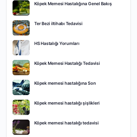
Köpek Memesi Hastalığına Genel Bakış
Ter Bezi iltihabı Tedavisi
HS Hastalığı Yorumları
Köpek Memesi Hastalığı Tedavisi
Köpek memesi hastalığına Son
Köpek memesi hastalığı şişlikleri
Köpek memesi hastalığı tedavisi