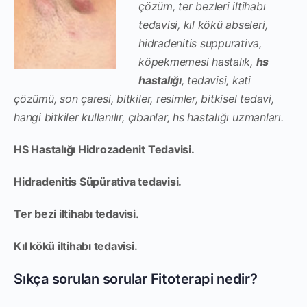
çözüm, ter bezleri iltihabı
tedavisi, kıl kökü abseleri,
hidradenitis suppurativa,
köpekmemesi hastalık,
hs
hastalığı
, tedavisi, kati
çözümü, son çaresi, bitkiler, resimler, bitkisel tedavi,
hangi bitkiler kullanılır, çıbanlar, hs hastalığı uzmanları.
HS Hastalığı Hidrozadenit Tedavisi.
Hidradenitis Süpürativa tedavisi.
Ter bezi iltihabı tedavisi.
Kıl kökü iltihabı tedavisi.
Sıkça sorulan sorular Fitoterapi nedir?